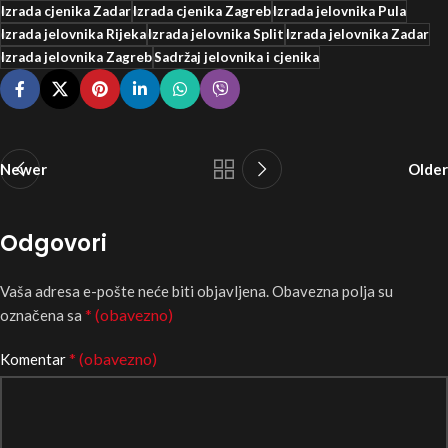
Izrada cjenika Zadar
Izrada cjenika Zagreb
Izrada jelovnika Pula
Izrada jelovnika Rijeka
Izrada jelovnika Split
Izrada jelovnika Zadar
Izrada jelovnika Zagreb
Sadržaj jelovnika i cjenika
Newer
Older
Odgovori
Vaša adresa e-pošte neće biti objavljena.
Obavezna polja su
* (obavezno)
označena sa
* (obavezno)
Komentar