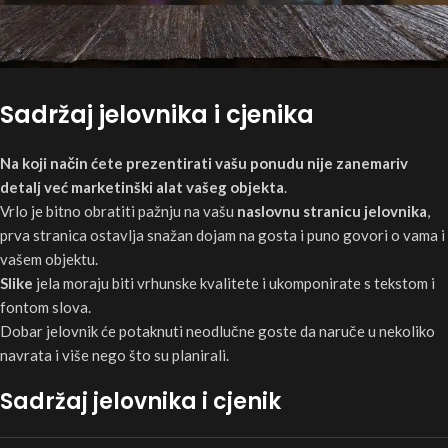
Sadržaj jelovnika i cjenika
Na koji način ćete prezentirati vašu ponudu nije zanemariv
detalj već marketinški alat vašeg objekta
.
Vrlo je bitno obratiti pažnju na vašu
naslovnu stranicu jelovnika
,
prva stranica ostavlja snažan dojam na gosta i puno govori o vama i
vašem objektu.
Slike
jela moraju biti vrhunske kvalitete i ukomponirate s tekstom i
fontom slova.
Dobar jelovnik će potaknuti neodlučne goste da naruče u nekoliko
navrata i više nego što su planirali.
Sadržaj jelovnika i cjenik