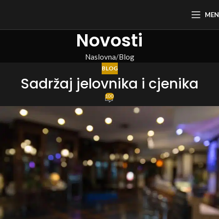
ME
Novosti
Naslovna
Blog
BLOG
Sadržaj jelovnika i cjenika
100