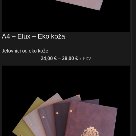
A4 – Elux – Eko koža
Jelovnici od eko kože
24,00
€
–
39,00
€
+ PDV