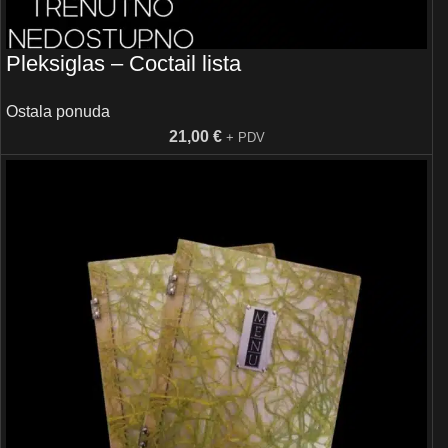
Pleksiglas – Coctail lista
Ostala ponuda
21,00
€
+ PDV