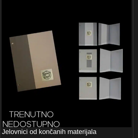
Jelovnici od končanih materijala