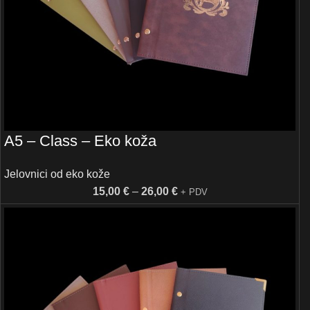
A5 – Class – Eko koža
Jelovnici od eko kože
15,00
€
–
26,00
€
+ PDV