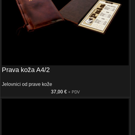
Prava koža A4/2
Jelovnici od prave kože
37,00
€
+ PDV