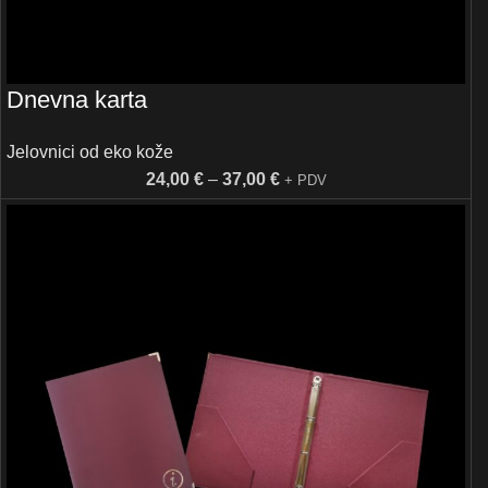
Dnevna karta
Jelovnici od eko kože
24,00
€
–
37,00
€
+ PDV