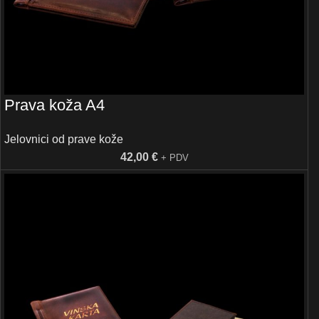
Prava koža A4
Jelovnici od prave kože
42,00
€
+ PDV