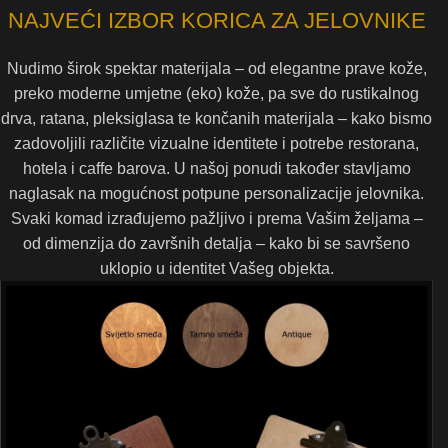
NAJVEĆI IZBOR KORICA ZA JELOVNIKE
Nudimo širok spektar materijala – od elegantne prave kože,
preko moderne umjetne (eko) kože, pa sve do rustikalnog
drva, ratana, pleksiglasa te končanih materijala – kako bismo
zadovoljili različite vizualne identitete i potrebe restorana,
hotela i caffe barova. U našoj ponudi također stavljamo
naglasak na mogućnost potpune personalizacije jelovnika.
Svaki komad izrađujemo pažljivo i prema Vašim željama –
od dimenzija do završnih detalja – kako bi se savršeno
uklopio u identitet Vašeg objekta.