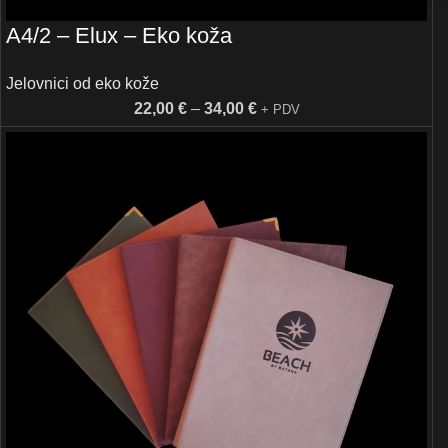
A4/2 – Elux – Eko koža
Jelovnici od eko kože
22,00
€
–
34,00
€
+ PDV