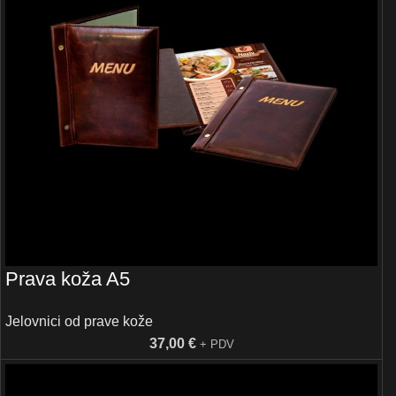
Prava koža A5
Jelovnici od prave kože
37,00
€
+ PDV