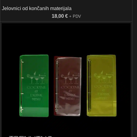
Jelovnici od končanih materijala
18,00
€
+ PDV