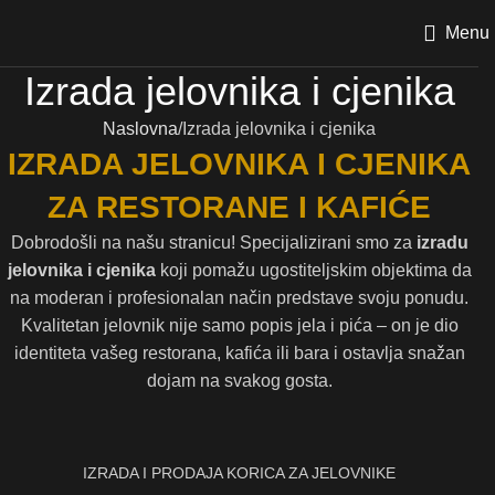
Menu
Izrada jelovnika i cjenika
Naslovna
Izrada jelovnika i cjenika
IZRADA JELOVNIKA I CJENIKA
ZA RESTORANE I KAFIĆE
Dobrodošli na našu stranicu! Specijalizirani smo za
izradu
jelovnika i cjenika
koji pomažu ugostiteljskim objektima da
na moderan i profesionalan način predstave svoju ponudu.
Kvalitetan jelovnik nije samo popis jela i pića – on je dio
identiteta vašeg restorana, kafića ili bara i ostavlja snažan
dojam na svakog gosta.
IZRADA I PRODAJA KORICA ZA JELOVNIKE