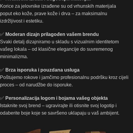
Korice za jelovnike izrađene su od vrhunskih materijala
poput eko kože, prave kože i drva – za maksimalnu
izdržljivost i estetiku.
✅
Moderan dizajn prilagođen vašem brendu
Svaki detalj dizajniramo u skladu s vizualnim identitetom
vašeg lokala – od klasične elegancije do suvremenog
minimalizma.
✅
Brza isporuka i pouzdana usluga
Poštujemo rokove i jamčimo profesionalnu podršku kroz cijeli
proces – od narudžbe do isporuke.
✅
Personalizacija logom i bojama vašeg objekta
Istaknite svoj brend – ugravirajte ili otisnite svoj logotip i
odaberite boje koje se savršeno uklapaju u vaš ambijent.