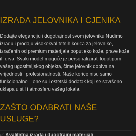
IZRADA JELOVNIKA I CJENIKA
Dodajte eleganciju i dugotrajnost svom jelovniku Nudimo
izradu i prodaju visokokvalitetnih korica za jelovnike,
izrađenih od premium materijala poput eko kože, prave kože
ili drva. Svaki model moguće je personalizirati logotipom
vašeg ugostiteljskog objekta, čime jelovnik dobiva na
vrijednosti i profesionalnosti. Naše korice nisu samo
funkcionalne – one su i estetski dodatak koji se savršeno
uklapa u stil i atmosferu vašeg lokala.
ZAŠTO ODABRATI NAŠE
USLUGE?
✅
Kvalitetna izrada i dugotrajni materijali