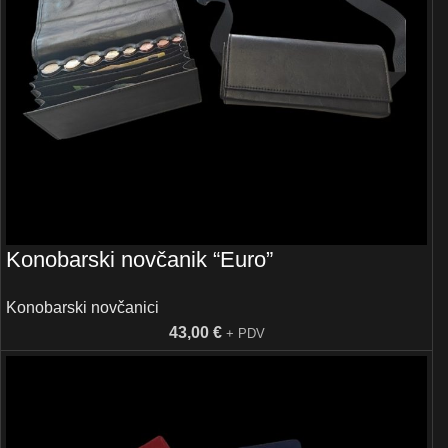
Konobarski novčanik “Euro”
Konobarski novčanici
43,00
€
+ PDV