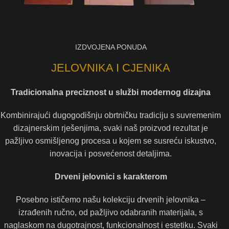
IZDVOJENA PONUDA
JELOVNIKA I CJENIKA
Tradicionalna preciznost u službi modernog dizajna
Kombinirajući dugogodišnju obrtničku tradiciju s suvremenim
dizajnerskim rješenjima, svaki naš proizvod rezultat je
pažljivo osmišljenog procesa u kojem se susreću iskustvo,
inovacija i posvećenost detaljima.
Drveni jelovnici s karakterom
Posebno ističemo našu kolekciju drvenih jelovnika –
izrađenih ručno, od pažljivo odabranih materijala, s
naglaskom na dugotrajnost, funkcionalnost i estetiku. Svaki