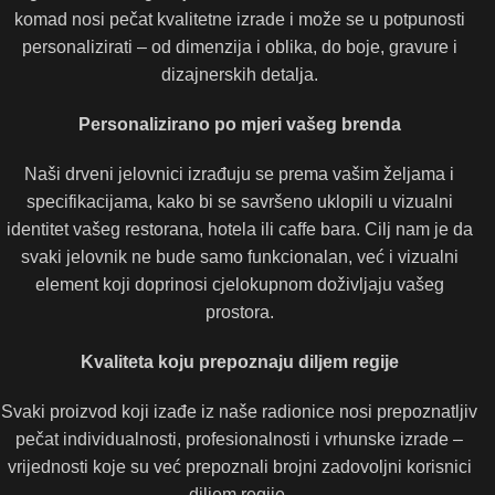
komad nosi pečat kvalitetne izrade i može se u potpunosti
personalizirati – od dimenzija i oblika, do boje, gravure i
dizajnerskih detalja.
Personalizirano po mjeri vašeg brenda
Naši drveni jelovnici izrađuju se prema vašim željama i
specifikacijama, kako bi se savršeno uklopili u vizualni
identitet vašeg restorana, hotela ili caffe bara. Cilj nam je da
svaki jelovnik ne bude samo funkcionalan, već i vizualni
element koji doprinosi cjelokupnom doživljaju vašeg
prostora.
Kvaliteta koju prepoznaju diljem regije
Svaki proizvod koji izađe iz naše radionice nosi prepoznatljiv
pečat individualnosti, profesionalnosti i vrhunske izrade –
vrijednosti koje su već prepoznali brojni zadovoljni korisnici
diljem regije.