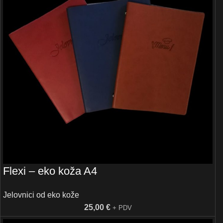
Flexi – eko koža A4
Jelovnici od eko kože
25,00
€
+ PDV