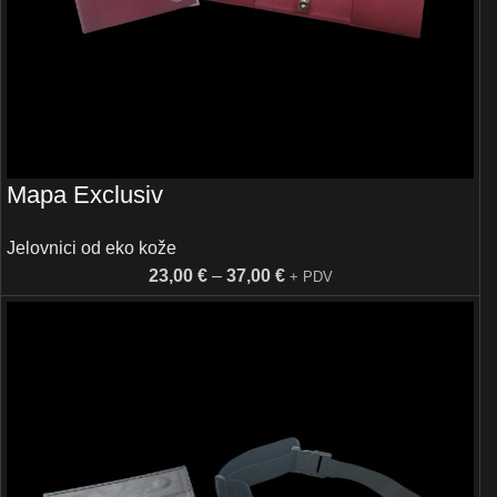
Mapa Exclusiv
Jelovnici od eko kože
23,00
€
–
37,00
€
+ PDV