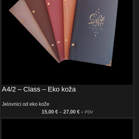
A4/2 – Class – Eko koža
Jelovnici od eko kože
15,00
€
–
27,00
€
+ PDV