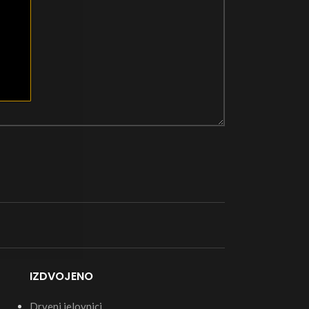
IZDVOJENO
Drveni jelovnici