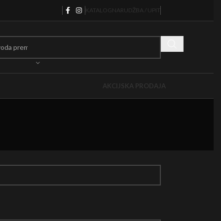
KATALOG
NARUDŽBA / UPIT
AKCIJSKA PRODAJA