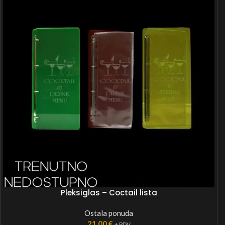
Pleksiglas – Coctail lista
Ostala ponuda
21,00
€
+ PDV