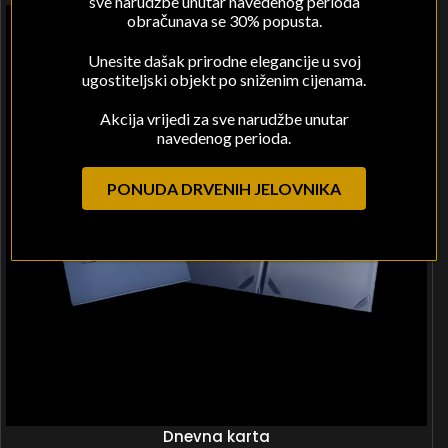
sve narudžbe unutar navedenog perioda
obračunava se 30% popusta.
Unesite dašak prirodne elegancije u svoj
ugostiteljski objekt po sniženim cijenama.
Akcija vrijedi za sve narudžbe unutar
navedenog perioda.
PONUDA DRVENIH JELOVNIKA
Dnevna karta