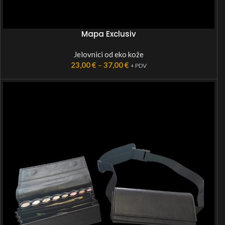
Mapa Exclusiv
Jelovnici od eko kože
23,00
€
–
37,00
€
+ PDV