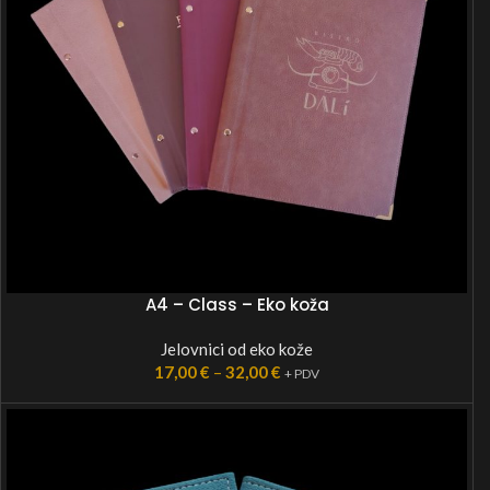
A4 – Class – Eko koža
Jelovnici od eko kože
17,00
€
–
32,00
€
+ PDV