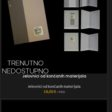
Jelovnici od končanih materijala
Jelovnici od končanih materijala
18,00
€
+ PDV