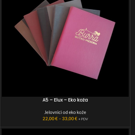
A5 – Elux – Eko koža
Jelovnici od eko kože
22,00
€
–
33,00
€
+ PDV