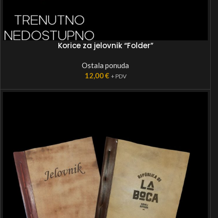
Korice za jelovnik “Folder”
Ostala ponuda
12,00
€
+ PDV