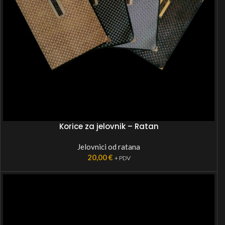
Korice za jelovnik – Ratan
Jelovnici od ratana
20,00
€
+ PDV