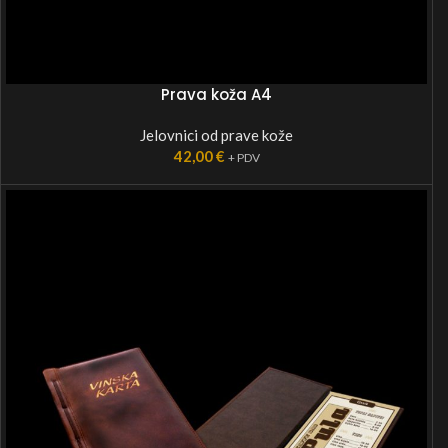
Prava koža A4
Jelovnici od prave kože
42,00
€
+ PDV