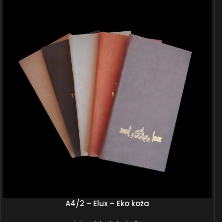
A4/2 – Elux – Eko koža