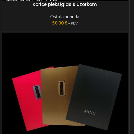
Korice pleksiglas s uzorkom
Ostala ponuda
50,00
€
+ PDV