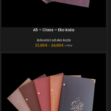
A5 – Class – Eko koža
Jelovnici od eko kože
15,00
€
–
26,00
€
+ PDV