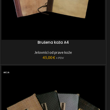
Brušena koža A4
Jelovnici od prave kože
45,00
€
+ PDV
AKCIJA