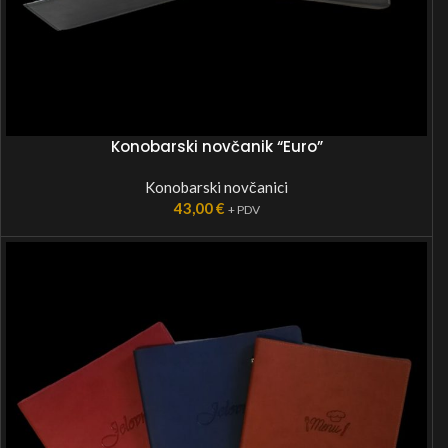
Konobarski novčanik “Euro”
Konobarski novčanici
43,00
€
+ PDV