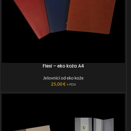
Flexi – eko koža A4
Jelovnici od eko kože
25,00
€
+ PDV