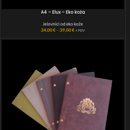
A4 – Elux – Eko koža
Jelovnici od eko kože
24,00
€
–
39,00
€
+ PDV