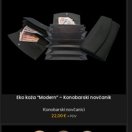
Eko koža “Modern” – Konobarski novčanik
Konobarski novčanici
22,00
€
+ PDV