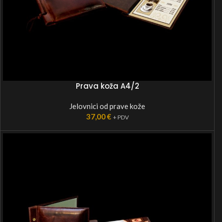
Prava koža A4/2
Jelovnici od prave kože
37,00
€
+ PDV