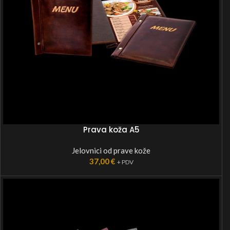
Prava koža A5
Jelovnici od prave kože
37,00
€
+ PDV