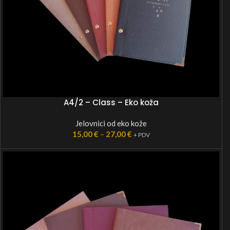
A4/2 – Class – Eko koža
Jelovnici od eko kože
15,00
€
–
27,00
€
+ PDV