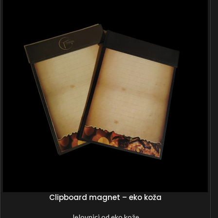
Clipboard magnet – eko koža
Jelovnici od eko kože