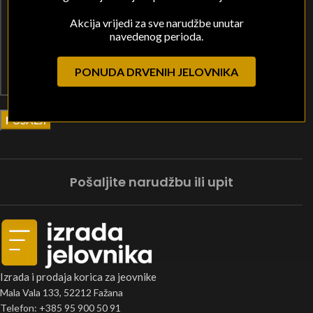
Akcija vrijedi za sve narudžbe unutar
navedenog perioda.
PONUDA DRVENIH JELOVNIKA
Pošaljite narudžbu ili upit
Izrada i prodaja korica za jeovnike
Mala Vala 133, 52212 Fažana
Telefon: +385 95 900 50 91