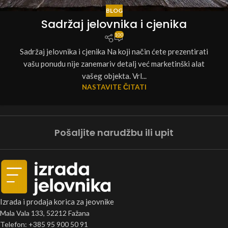
BLOG
Sadržaj jelovnika i cjenika
100
Sadržaj jelovnika i cjenika Na koji način ćete prezentirati
vašu ponudu nije zanemariv detalj već marketinški alat
vašeg objekta. Vrl...
NASTAVITE ČITATI
Pošaljite narudžbu ili upit
Izrada i prodaja korica za jeovnike
Mala Vala 133, 52212 Fažana
Telefon: +385 95 900 50 91