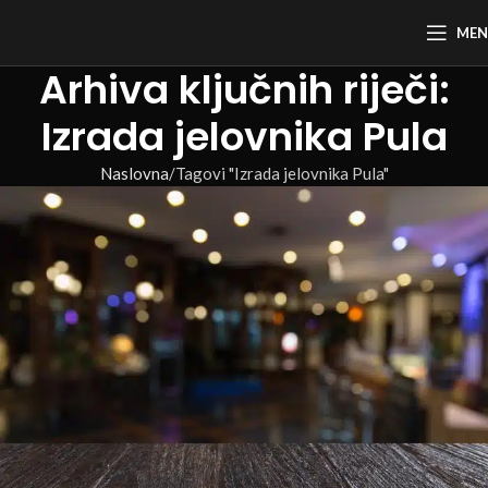
ME
Arhiva ključnih riječi:
Izrada jelovnika Pula
Naslovna
Tagovi "Izrada jelovnika Pula"