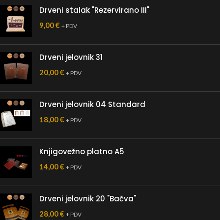
Drveni stalak "Rezervirano III"
9,00
€
+ PDV
Drveni jelovnik 31
20,00
€
+ PDV
Drveni jelovnik 04 Standard
18,00
€
+ PDV
Knjigovežno platno A5
14,00
€
+ PDV
Drveni jelovnik 20 "Bačva"
28,00
€
+ PDV