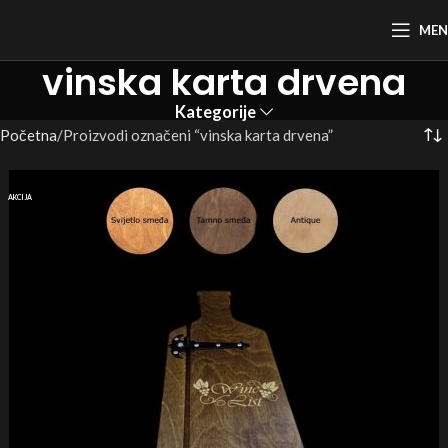
ME
vinska karta drvena
Kategorije
Početna
Proizvodi označeni “vinska karta drvena”
AKCIJA