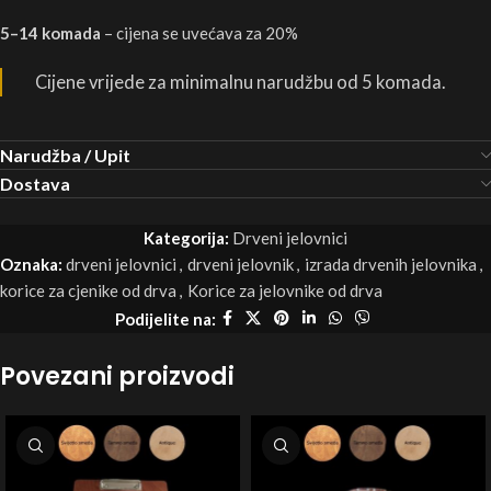
5–14 komada
– cijena se uvećava za 20%
Cijene vrijede za minimalnu narudžbu od 5 komada.
Narudžba / Upit
Dostava
Kategorija:
Drveni jelovnici
Oznaka:
drveni jelovnici
,
drveni jelovnik
,
izrada drvenih jelovnika
,
korice za cjenike od drva
,
Korice za jelovnike od drva
Podijelite na:
Povezani proizvodi