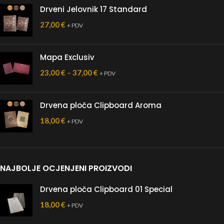
Drveni Jelovnik 17 Standard
27,00
€
+ PDV
Mapa Exclusiv
23,00
€
–
37,00
€
+ PDV
Drvena ploča Clipboard Aroma
18,00
€
+ PDV
NAJBOLJE OCJENJENI PROIZVODI
Drvena ploča Clipboard 01 Special
18,00
€
+ PDV