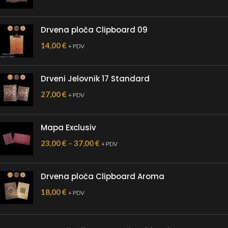
Drvena ploča Clipboard 09
14,00
€
+ PDV
Drveni Jelovnik 17 Standard
27,00
€
+ PDV
Mapa Exclusiv
23,00
€
–
37,00
€
+ PDV
Drvena ploča Clipboard Aroma
18,00
€
+ PDV