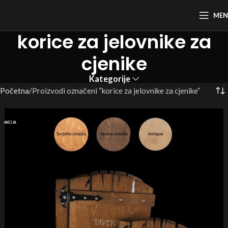
ME
korice za jelovnike za
cjenike
Kategorije
Početna
Proizvodi označeni “korice za jelovnike za cjenike”
AKCIJA