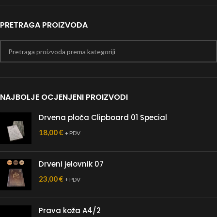
PRETRAGA PROIZVODA
NAJBOLJE OCJENJENI PROIZVODI
Drvena ploča Clipboard 01 Special
18,00
€
+ PDV
Drveni jelovnik 07
23,00
€
+ PDV
Prava koža A4/2