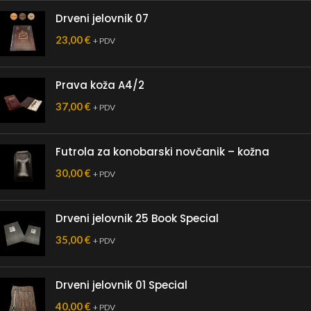
Drveni jelovnik 07
23,00
€
+ PDV
Prava koža A4/2
37,00
€
+ PDV
Futrola za konobarski novčanik – kožna
30,00
€
+ PDV
Drveni jelovnik 25 Book Special
35,00
€
+ PDV
Drveni jelovnik 01 Special
40,00
€
+ PDV