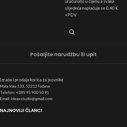
uračunato u cijenu a svaka
slijedeća naplaćuje se 0.40 €
+PDV
Pošaljite narudžbu ili upit
Izrada i prodaja korica za jeovnike
Mala Vala 133, 52212 Fažana
Telefon: +385 95 900 50 91
Email: ideaxstudio@gmail.com
NAJNOVIJI ČLANCI