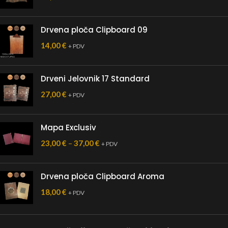
Drvena ploča Clipboard 09
14,00
€
+ PDV
Drveni Jelovnik 17 Standard
27,00
€
+ PDV
Mapa Exclusiv
23,00
€
–
37,00
€
+ PDV
Drvena ploča Clipboard Aroma
18,00
€
+ PDV