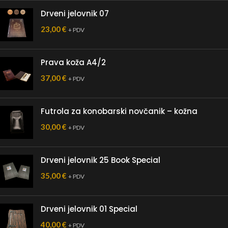
Drveni jelovnik 07
23,00
€
+ PDV
Prava koža A4/2
37,00
€
+ PDV
Futrola za konobarski novčanik – kožna
30,00
€
+ PDV
Drveni jelovnik 25 Book Special
35,00
€
+ PDV
Drveni jelovnik 01 Special
40,00
€
+ PDV