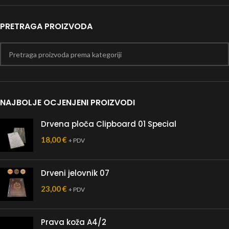
PRETRAGA PROIZVODA
NAJBOLJE OCJENJENI PROIZVODI
Drvena ploča Clipboard 01 Special
18,00
€
+ PDV
Drveni jelovnik 07
23,00
€
+ PDV
Prava koža A4/2