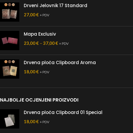
Drveni Jelovnik 17 Standard
27,00
€
+ PDV
Mapa Exclusiv
23,00
€
–
37,00
€
+ PDV
Drvena ploča Clipboard Aroma
18,00
€
+ PDV
NAJBOLJE OCJENJENI PROIZVODI
Drvena ploča Clipboard 01 Special
18,00
€
+ PDV