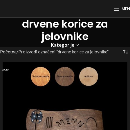
ME
drvene korice za
jelovnike
Kategorije
Početna
Proizvodi označeni “drvene korice za jelovnike”
AKCIJA