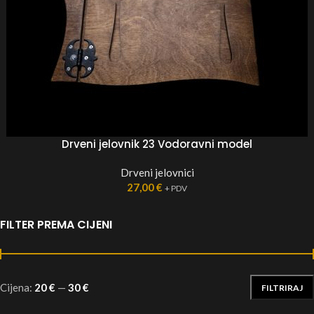
Drveni jelovnik 23 Vodoravni model
Drveni jelovnici
27,00
€
+ PDV
FILTER PREMA CIJENI
Cijena:
20 €
—
30 €
FILTRIRAJ