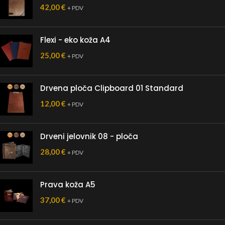
42,00
€
+ PDV
Flexi - eko koža A4
25,00
€
+ PDV
Drvena ploča Clipboard 01 Standard
12,00
€
+ PDV
Drveni jelovnik 08 - ploča
28,00
€
+ PDV
Prava koža A5
37,00
€
+ PDV