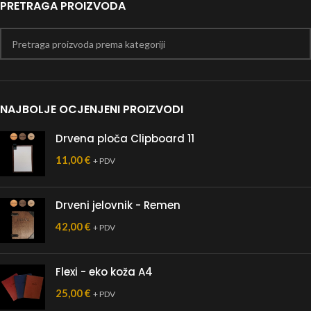
PRETRAGA PROIZVODA
NAJBOLJE OCJENJENI PROIZVODI
Drvena ploča Clipboard 11
11,00
€
+ PDV
Drveni jelovnik - Remen
42,00
€
+ PDV
Flexi - eko koža A4
25,00
€
+ PDV