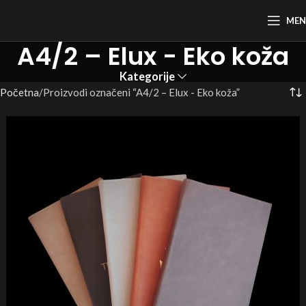
ME
A4/2 – Elux - Eko koža
Kategorije
Početna
Proizvodi označeni “A4/2 – Elux - Eko koža”