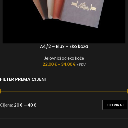
A4/2 – Elux – Eko koža
Jelovnici od eko kože
22,00
€
–
34,00
€
+ PDV
FILTER PREMA CIJENI
Cijena:
20 €
—
40 €
FILTRIRAJ