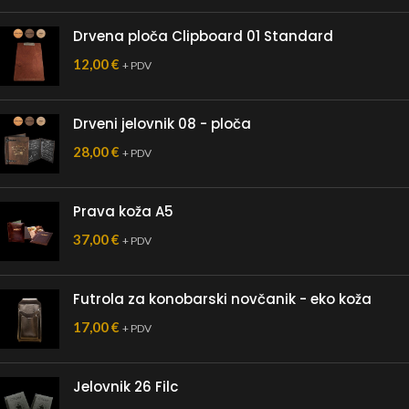
Drvena ploča Clipboard 01 Standard
12,00
€
+ PDV
Drveni jelovnik 08 - ploča
28,00
€
+ PDV
Prava koža A5
37,00
€
+ PDV
Futrola za konobarski novčanik - eko koža
17,00
€
+ PDV
Jelovnik 26 Filc