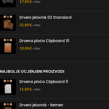
17,00
€
+ PDV
Drveni jelovnik 02 Standard
31,00
€
+ PDV
Drvena ploča Clipboard 10
10,00
€
+ PDV
NAJBOLJE OCJENJENI PROIZVODI
Drvena ploča Clipboard 11
11,00
€
+ PDV
Drveni jelovnik - Remen