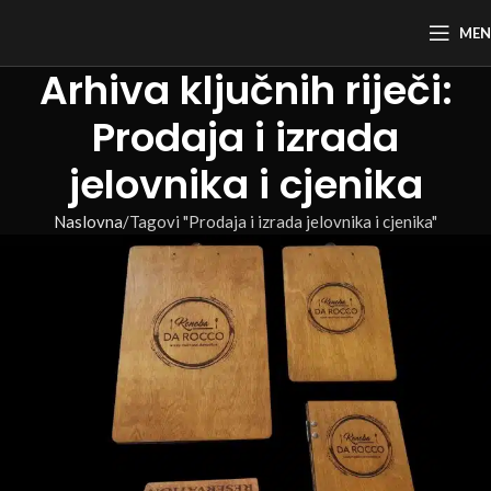
ME
Arhiva ključnih riječi:
Prodaja i izrada
jelovnika i cjenika
Naslovna
Tagovi "Prodaja i izrada jelovnika i cjenika"