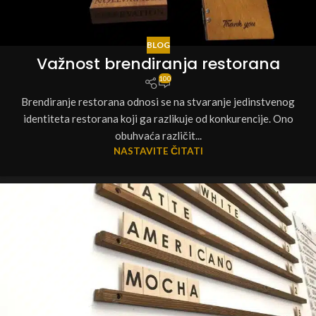
BLOG
Važnost brendiranja restorana
100
Brendiranje restorana odnosi se na stvaranje jedinstvenog
identiteta restorana koji ga razlikuje od konkurencije. Ono
obuhvaća različit...
NASTAVITE ČITATI