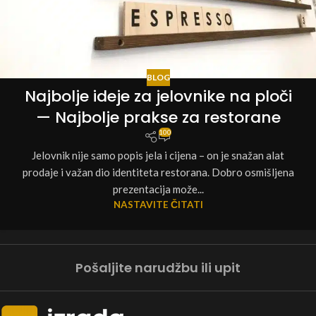
BLOG
Najbolje ideje za jelovnike na ploči
— Najbolje prakse za restorane
100
Jelovnik nije samo popis jela i cijena – on je snažan alat
prodaje i važan dio identiteta restorana. Dobro osmišljena
prezentacija može...
NASTAVITE ČITATI
Pošaljite narudžbu ili upit