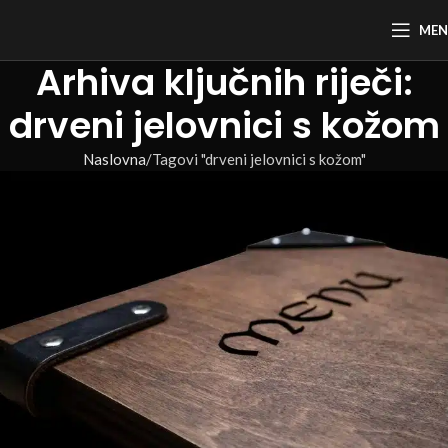
ME
Arhiva ključnih riječi:
drveni jelovnici s kožom
Naslovna
Tagovi "drveni jelovnici s kožom"