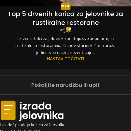
BLOG
Top 5 drvenih korica za jelovnike za
rustikalne restorane
100
Drveni stalci za jelovnike postaju sve popularniji u
rustikalnim restoranima. Njihov starinski šarm pruža
jedinstven način prezentacije...
NASTAVITE ČITATI
Pošaljite narudžbu ili upit
Izrada i prodaja korica za jeovnike