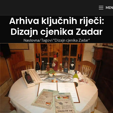
ME
Arhiva ključnih riječi:
Dizajn cjenika Zadar
Naslovna
Tagovi "Dizajn cjenika Zadar"