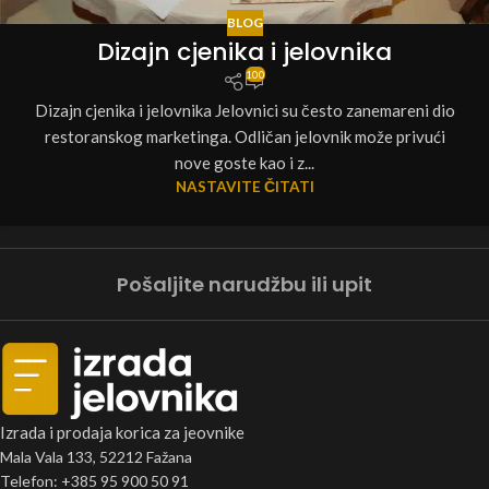
BLOG
Dizajn cjenika i jelovnika
100
Dizajn cjenika i jelovnika Jelovnici su često zanemareni dio
restoranskog marketinga. Odličan jelovnik može privući
nove goste kao i z...
NASTAVITE ČITATI
Pošaljite narudžbu ili upit
Izrada i prodaja korica za jeovnike
Mala Vala 133, 52212 Fažana
Telefon: +385 95 900 50 91