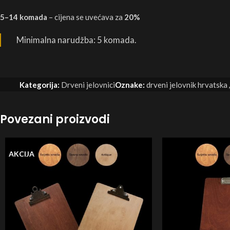
5–14 komada
– cijena se uvećava za
20%
Minimalna narudžba: 5 komada.
Kategorija:
Drveni jelovnici
Oznake:
drveni jelovnik hrvatska
,
Povezani proizvodi
AKCIJA