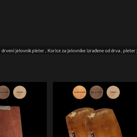
drveni jelovnik pleter
,
Korice za jelovnike izrađene od drva
,
pleter 