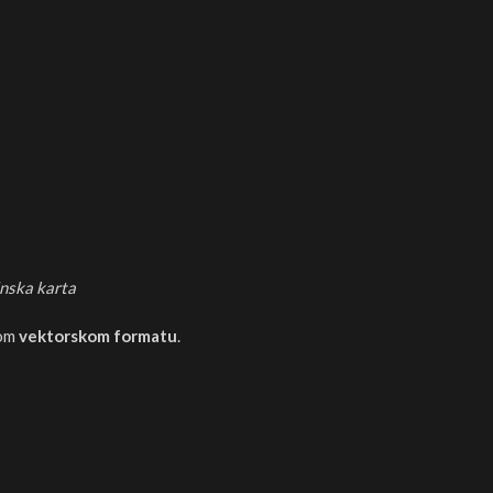
nska karta
nom
vektorskom formatu
.