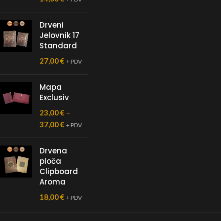
Drveni
Jelovnik 17
Standard
27,00
€
+ PDV
Mapa
Exclusiv
23,00
€
–
37,00
€
+ PDV
Drvena
ploča
Clipboard
Aroma
18,00
€
+ PDV