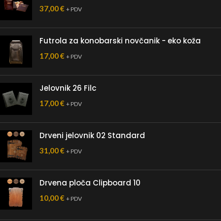
37,00
€
+ PDV
Futrola za konobarski novčanik - eko koža
17,00
€
+ PDV
Jelovnik 26 Filc
17,00
€
+ PDV
Drveni jelovnik 02 Standard
31,00
€
+ PDV
Drvena ploča Clipboard 10
10,00
€
+ PDV