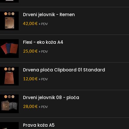
Drveni jelovnik - Remen
42,00
€
+ PDV
Flexi - eko koža A4
25,00
€
+ PDV
Drvena ploča Clipboard 01 Standard
12,00
€
+ PDV
Drveni jelovnik 08 - ploča
28,00
€
+ PDV
Prava koža A5