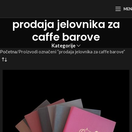
ME
prodaja jelovnika za
caffe barove
Kategorije
Početna
Proizvodi označeni “prodaja jelovnika za caffe barove”