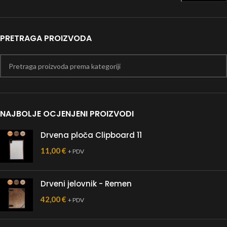
PRETRAGA PROIZVODA
NAJBOLJE OCJENJENI PROIZVODI
Drvena ploča Clipboard 11
11,00
€
+ PDV
Drveni jelovnik - Remen
42,00
€
+ PDV