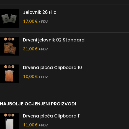
Jelovnik 26 Filc
17,00
€
+ PDV
Drveni jelovnik 02 Standard
31,00
€
+ PDV
Drvena ploča Clipboard 10
10,00
€
+ PDV
NAJBOLJE OCJENJENI PROIZVODI
Drvena ploča Clipboard 11
11,00
€
+ PDV