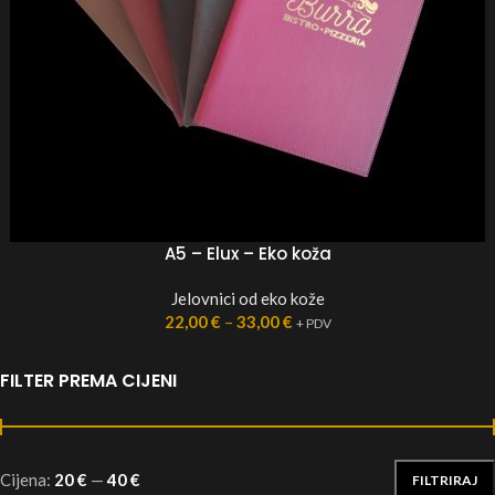
A5 – Elux – Eko koža
Jelovnici od eko kože
22,00
€
–
33,00
€
+ PDV
FILTER PREMA CIJENI
Cijena:
20 €
—
40 €
FILTRIRAJ