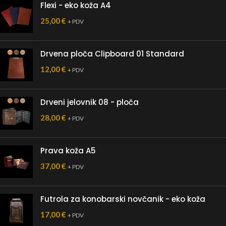
Flexi - eko koža A4
25,00
€
+ PDV
Drvena ploča Clipboard 01 Standard
12,00
€
+ PDV
Drveni jelovnik 08 - ploča
28,00
€
+ PDV
Prava koža A5
37,00
€
+ PDV
Futrola za konobarski novčanik - eko koža
17,00
€
+ PDV