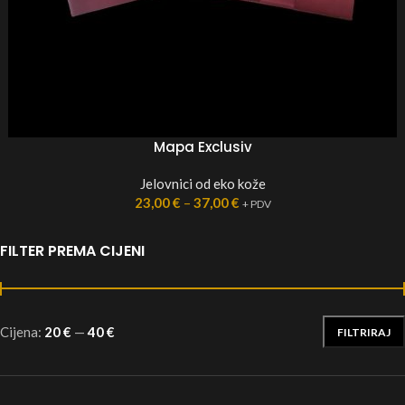
Mapa Exclusiv
Jelovnici od eko kože
23,00
€
–
37,00
€
+ PDV
FILTER PREMA CIJENI
Cijena:
20 €
—
40 €
FILTRIRAJ