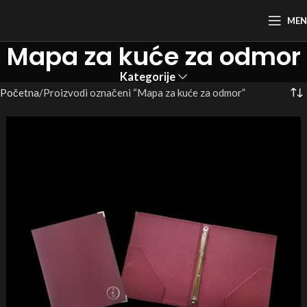
ME
Mapa za kuće za odmor
Kategorije
Početna
Proizvodi označeni “Mapa za kuće za odmor”