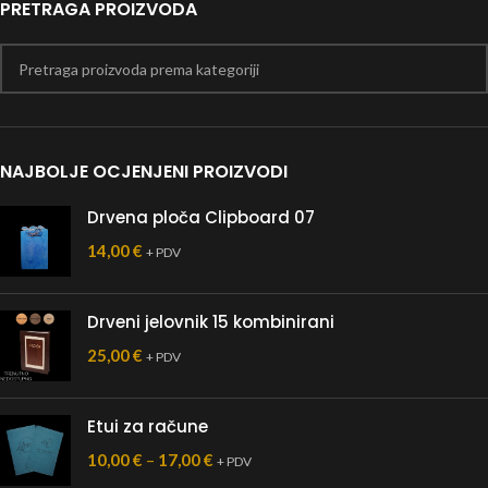
PRETRAGA PROIZVODA
NAJBOLJE OCJENJENI PROIZVODI
Drvena ploča Clipboard 07
14,00
€
+ PDV
Drveni jelovnik 15 kombinirani
25,00
€
+ PDV
Etui za račune
10,00
€
–
17,00
€
+ PDV