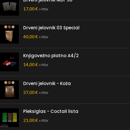
17,00
€
+ PDV
Drveni jelovnik 03 Special
40,00
€
+ PDV
Knjigovežno platno A4/2
14,00
€
+ PDV
Drveni jelovnik - Koža
37,00
€
+ PDV
Pleksiglas - Coctail lista
21,00
€
+ PDV