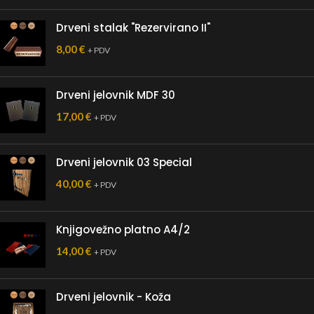
Drveni stalak "Rezervirano II"
8,00
€
+ PDV
Drveni jelovnik MDF 30
17,00
€
+ PDV
Drveni jelovnik 03 Special
40,00
€
+ PDV
Knjigovežno platno A4/2
14,00
€
+ PDV
Drveni jelovnik - Koža