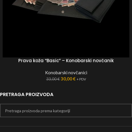
Prava koža “Basic” – Konobarski novčanik
Konobarski novčanici
30,00
€
33,00
€
+ PDV
PRETRAGA PROIZVODA