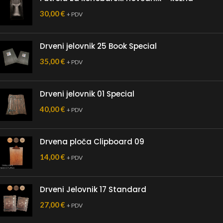
30,00
€
+ PDV
Drveni jelovnik 25 Book Special
35,00
€
+ PDV
Drveni jelovnik 01 Special
40,00
€
+ PDV
Drvena ploča Clipboard 09
14,00
€
+ PDV
Drveni Jelovnik 17 Standard
27,00
€
+ PDV