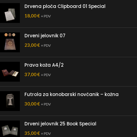
Drvena ploča Clipboard 01 Special
18,00
€
+ PDV
Drveni jelovnik 07
23,00
€
+ PDV
Prava koža A4/2
37,00
€
+ PDV
Futrola za konobarski novčanik – kožna
30,00
€
+ PDV
Drveni jelovnik 25 Book Special
35,00
€
+ PDV