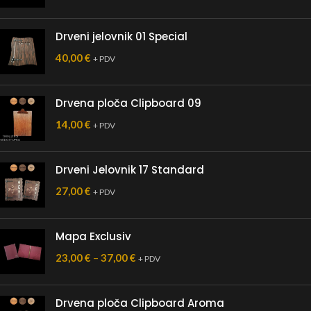
Drveni jelovnik 01 Special
40,00
€
+ PDV
Drvena ploča Clipboard 09
14,00
€
+ PDV
Drveni Jelovnik 17 Standard
27,00
€
+ PDV
Mapa Exclusiv
23,00
€
–
37,00
€
+ PDV
Drvena ploča Clipboard Aroma