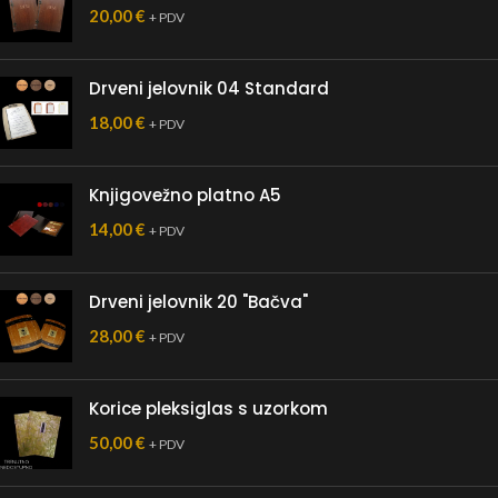
20,00
€
+ PDV
Drveni jelovnik 04 Standard
18,00
€
+ PDV
Knjigovežno platno A5
14,00
€
+ PDV
Drveni jelovnik 20 "Bačva"
28,00
€
+ PDV
Korice pleksiglas s uzorkom
50,00
€
+ PDV