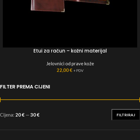
Etui za račun – kožni materijal
Jelovnici od prave kože
22,00
€
+ PDV
FILTER PREMA CIJENI
Cijena:
20 €
—
30 €
FILTRIRAJ