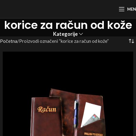
ME
korice za račun od kože
Kategorije
Početna
Proizvodi označeni “korice za račun od kože”