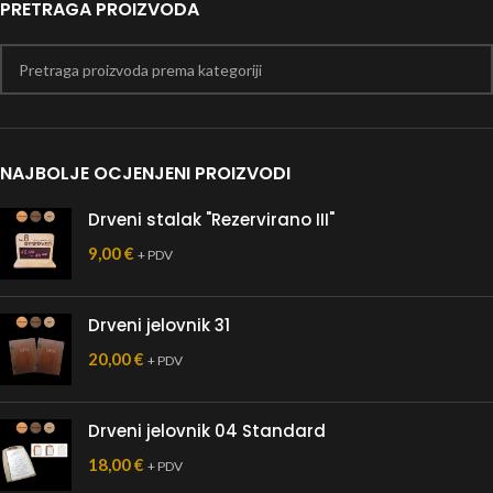
PRETRAGA PROIZVODA
NAJBOLJE OCJENJENI PROIZVODI
Drveni stalak "Rezervirano III"
9,00
€
+ PDV
Drveni jelovnik 31
20,00
€
+ PDV
Drveni jelovnik 04 Standard
18,00
€
+ PDV