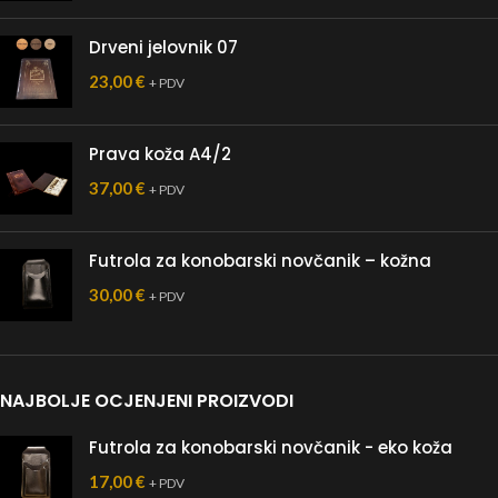
Drveni jelovnik 07
23,00
€
+ PDV
Prava koža A4/2
37,00
€
+ PDV
Futrola za konobarski novčanik – kožna
30,00
€
+ PDV
NAJBOLJE OCJENJENI PROIZVODI
Futrola za konobarski novčanik - eko koža
17,00
€
+ PDV