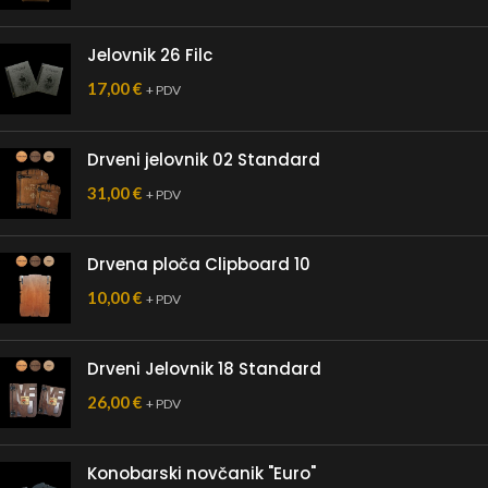
Jelovnik 26 Filc
17,00
€
+ PDV
Drveni jelovnik 02 Standard
31,00
€
+ PDV
Drvena ploča Clipboard 10
10,00
€
+ PDV
Drveni Jelovnik 18 Standard
26,00
€
+ PDV
Konobarski novčanik "Euro"