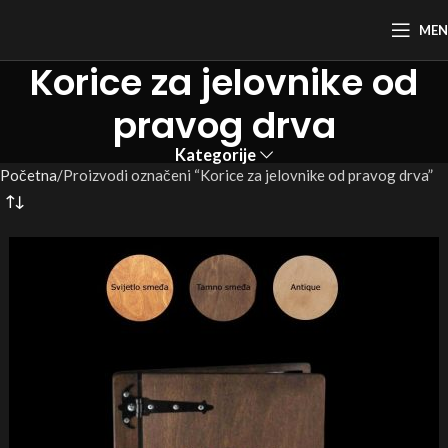
ME
Korice za jelovnike od
pravog drva
Kategorije
Početna
Proizvodi označeni “Korice za jelovnike od pravog drva”