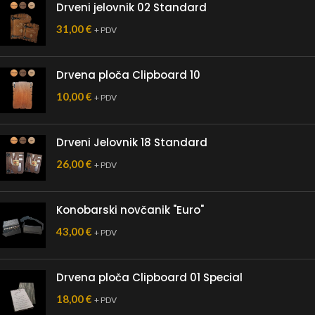
Drveni jelovnik 02 Standard
31,00
€
+ PDV
Drvena ploča Clipboard 10
10,00
€
+ PDV
Drveni Jelovnik 18 Standard
26,00
€
+ PDV
Konobarski novčanik "Euro"
43,00
€
+ PDV
Drvena ploča Clipboard 01 Special
18,00
€
+ PDV