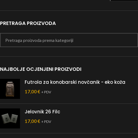
PRETRAGA PROIZVODA
NAJBOLJE OCJENJENI PROIZVODI
Futrola za konobarski novčanik - eko koža
17,00
€
+ PDV
Jelovnik 26 Filc
17,00
€
+ PDV