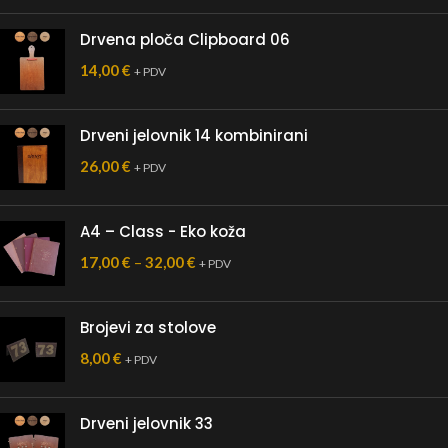
Drvena ploča Clipboard 06
14,00
€
+ PDV
Drveni jelovnik 14 kombinirani
26,00
€
+ PDV
A4 – Class - Eko koža
17,00
€
–
32,00
€
+ PDV
Brojevi za stolove
8,00
€
+ PDV
Drveni jelovnik 33