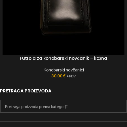
Futrola za konobarski novčanik – kožna
Konobarski novčanici
30,00
€
+ PDV
PRETRAGA PROIZVODA