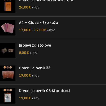
26,00
€
+ PDV
A4 – Class - Eko koža
17,00
€
–
32,00
€
+ PDV
Brojevi za stolove
8,00
€
+ PDV
Drveni jelovnik 33
19,00
€
+ PDV
Drveni jelovnik 05 Standard
19,00
€
+ PDV