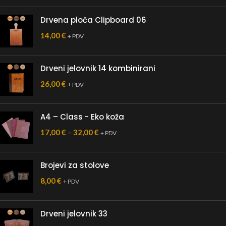
Drvena ploča Clipboard 06
14,00
€
+ PDV
Drveni jelovnik 14 kombinirani
26,00
€
+ PDV
A4 – Class - Eko koža
17,00
€
–
32,00
€
+ PDV
Brojevi za stolove
8,00
€
+ PDV
Drveni jelovnik 33