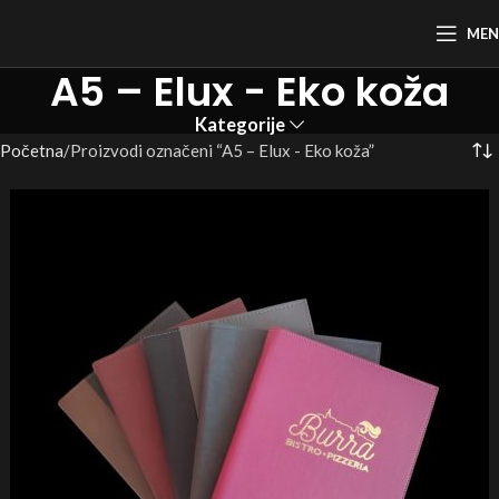
ME
A5 – Elux - Eko koža
Kategorije
Početna
Proizvodi označeni “A5 – Elux - Eko koža”