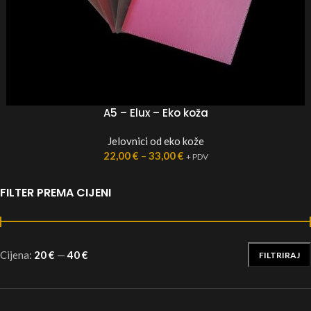
A5 – Elux – Eko koža
Jelovnici od eko kože
22,00
€
–
33,00
€
+ PDV
FILTER PREMA CIJENI
Cijena:
20 €
—
40 €
FILTRIRAJ