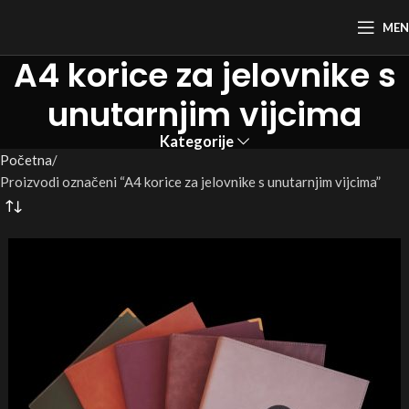
ME
A4 korice za jelovnike s
unutarnjim vijcima
Kategorije
Početna
Proizvodi označeni “A4 korice za jelovnike s unutarnjim vijcima”