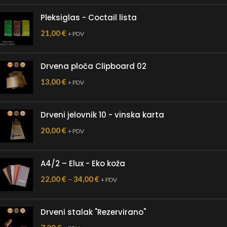
Pleksiglas - Coctail lista
21,00
€
+ PDV
Drvena ploča Clipboard 02
13,00
€
+ PDV
Drveni jelovnik 10 - vinska karta
20,00
€
+ PDV
A4/2 – Elux - Eko koža
22,00
€
–
34,00
€
+ PDV
Drveni stalak "Rezervirano"