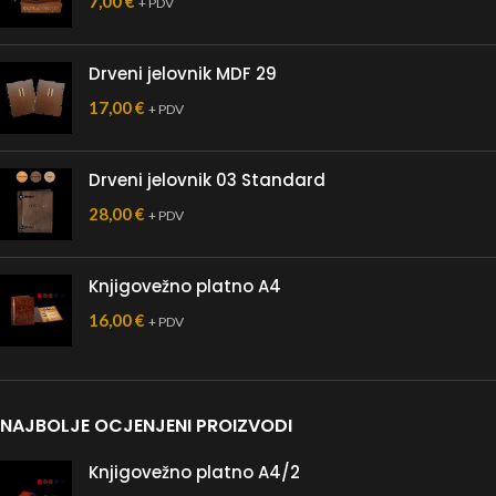
7,00
€
+ PDV
Drveni jelovnik MDF 29
17,00
€
+ PDV
Drveni jelovnik 03 Standard
28,00
€
+ PDV
Knjigovežno platno A4
16,00
€
+ PDV
NAJBOLJE OCJENJENI PROIZVODI
Knjigovežno platno A4/2