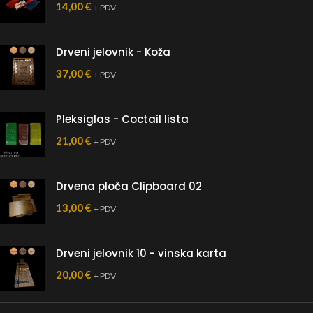
14,00
€
+ PDV
Drveni jelovnik - Koža
37,00
€
+ PDV
Pleksiglas - Coctail lista
21,00
€
+ PDV
Drvena ploča Clipboard 02
13,00
€
+ PDV
Drveni jelovnik 10 - vinska karta
20,00
€
+ PDV