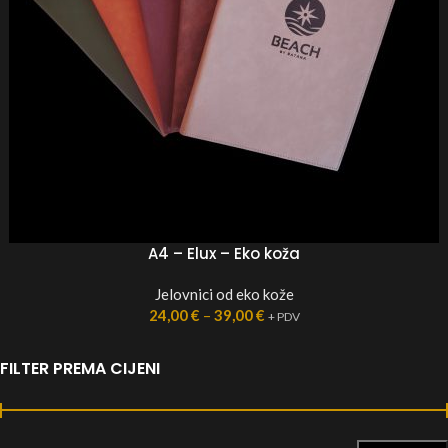
A4 – Elux – Eko koža
Jelovnici od eko kože
24,00
€
–
39,00
€
+ PDV
FILTER PREMA CIJENI