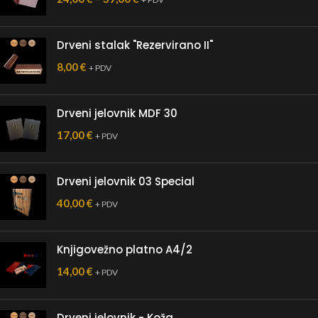
Drveni stalak "Rezervirano II"
8,00
€
+ PDV
Drveni jelovnik MDF 30
17,00
€
+ PDV
Drveni jelovnik 03 Special
40,00
€
+ PDV
Knjigovežno platno A4/2
14,00
€
+ PDV
Drveni jelovnik - Koža