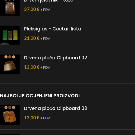
37,00
€
+ PDV
Pleksiglas - Coctail lista
21,00
€
+ PDV
Drvena ploča Clipboard 02
13,00
€
+ PDV
NAJBOLJE OCJENJENI PROIZVODI
Drvena ploča Clipboard 03
13,00
€
+ PDV