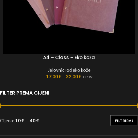
A4 – Class – Eko koža
Jelovnici od eko kože
17,00
€
–
32,00
€
+ PDV
FILTER PREMA CIJENI
Cijena:
10 €
—
40 €
FILTRIRAJ