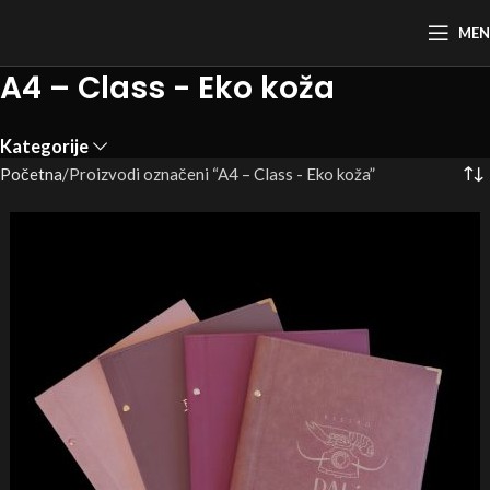
ME
A4 – Class - Eko koža
Kategorije
Početna
Proizvodi označeni “A4 – Class - Eko koža”