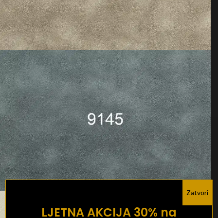
Zatvori
LJETNA AKCIJA 30% na