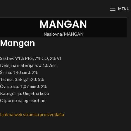
MENU
MANGAN
Naslovna
MANGAN
Mangan
Sastav: 91% PES, 7% CO, 2% VI
Debljina materijala: ± 1.07mm
Širina: 140 cm ± 2%
Težina: 358 g/m2 ± 5%
Čvrstoća: 1,07 mm ± 2%
Kategorija: Umjetna koža
Otporno na ogrebotine
Link na web stranicu proizvođača