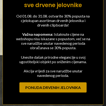
sve drvene jelovnike
Od 01.08. do 31.08. ostvarite 30% popusta na
cjelokupan asortiman drvenih jelovnika i
drvenih clipboarda!
Važna napomena:
Istaknute cijene na
webshopu nisu iskazane s popustom, već se na
sve narudžbe unutar navedenog perioda
obračunava se 30% popusta.
Unesite dašak prirodne elegancije u svoj
ugostiteljski objekt po sniženim cijenama.
Akcija vrijedi za sve narudžbe unutar
navedenog perioda.
PONUDA DRVENIH JELOVNIKA