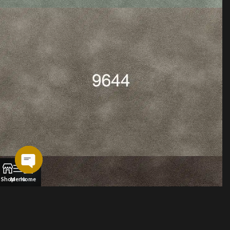
Open
Shop
Menu
Home
chaty