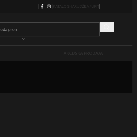
KATALOG
NARUDŽBA / UPIT
AKCIJSKA PRODAJA