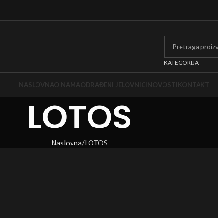
KATEGORIJA
NASLOVNA
O NAMA
ODRAĐENI JELOVNICI
NOVOSTI
KONTAKT
LOTOS
Naslovna
LOTOS