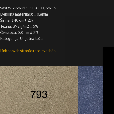
Sastav: 65% PES, 30% CO, 5% CV
Debljina materijala: ± 0.8mm
Širina: 140 cm ± 2%
Težina: 392 g/m2 ± 5%
Čvrstoća: 0,8 mm ± 2%
Kategorija: Umjetna koža
Link na web stranicu proizvođača