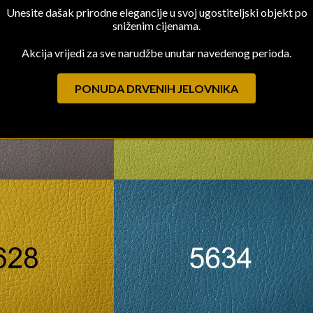
Unesite dašak prirodne elegancije u svoj ugostiteljski objekt po
sniženim cijenama.
Akcija vrijedi za sve narudžbe unutar navedenog perioda.
PONUDA DRVENIH JELOVNIKA