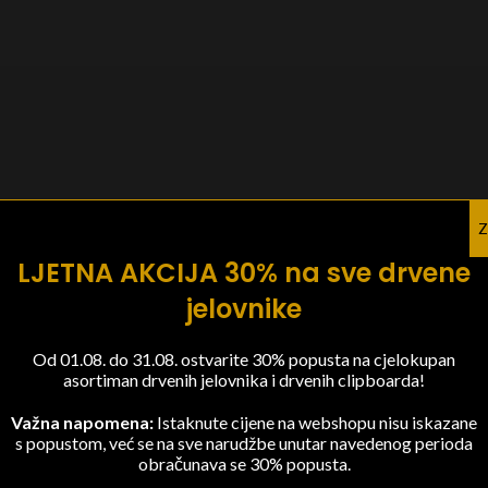
Z
LJETNA AKCIJA 30% na sve drvene
jelovnike
Od 01.08. do 31.08. ostvarite 30% popusta na cjelokupan
asortiman drvenih jelovnika i drvenih clipboarda!
Važna napomena:
Istaknute cijene na webshopu nisu iskazane
s popustom, već se na sve narudžbe unutar navedenog perioda
obračunava se 30% popusta.