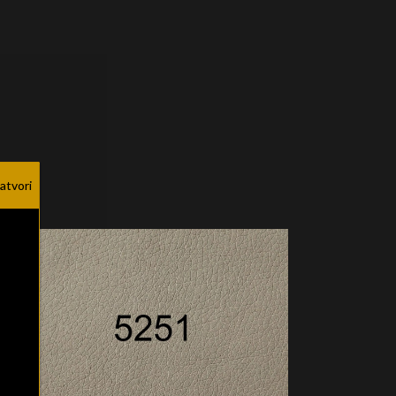
atvori